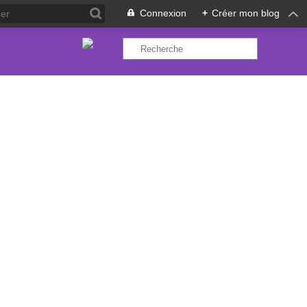
Connexion
+
Créer mon blog