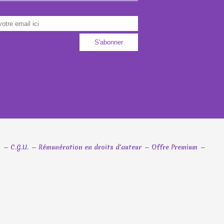
s
C.G.U.
Rémunération en droits d'auteur
Offre Premium