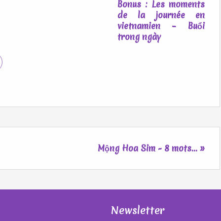
Bonus : Les moments
de la journée en
vietnamien – Buổi
trong ngày
Mộng Hoa Sim - 8 mots... »
Newsletter