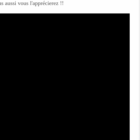
s aussi vous l'apprécierez !!