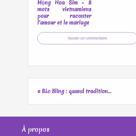
Mộng Hoa Sim - 8
mots vietnamiens
pour raconter
l’amour et le mariage
Ajouter un commentaire
« Bắc Bling : quand tradition...
À propos