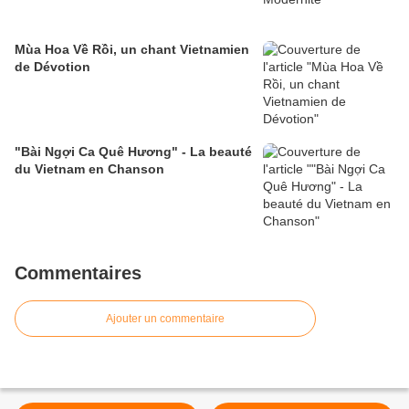
Mùa Hoa Về Rồi, un chant Vietnamien
de Dévotion
"Bài Ngợi Ca Quê Hương" - La beauté
du Vietnam en Chanson
Commentaires
Ajouter un commentaire