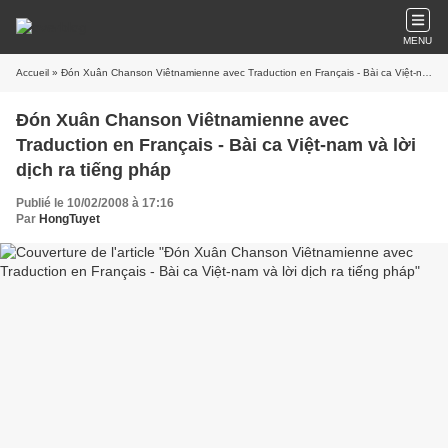
MENU
Accueil
» Đón Xuân Chanson Viêtnamienne avec Traduction en Français - Bài ca Việt-nam và lời dịch ra tiếng pháp
Đón Xuân Chanson Viêtnamienne avec
Traduction en Français - Bài ca Việt-nam và lời
dịch ra tiếng pháp
Publié le 10/02/2008 à 17:16
Par
HongTuyet