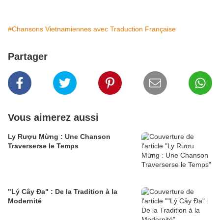
#Chansons Vietnamiennes avec Traduction Française
Partager
Vous aimerez aussi
Ly Rượu Mừng : Une Chanson
Traverserse le Temps
"Lý Cây Đa" : De la Tradition à la
Modernité