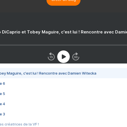
 DiCaprio et Tobey Maguire, c'est lui ! Rencontre avec Dam
bey Maguire, c'est lui ! Rencontre avec Damien Witecka
e 6
e 5
e 4
e 3
s créatrices de la VF !