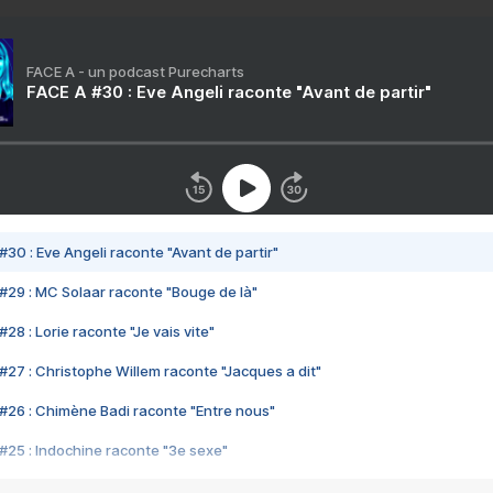
FACE A - un podcast Purecharts
FACE A #30 : Eve Angeli raconte "Avant de partir"
#30 : Eve Angeli raconte "Avant de partir"
#29 : MC Solaar raconte "Bouge de là"
28 : Lorie raconte "Je vais vite"
#27 : Christophe Willem raconte "Jacques a dit"
#26 : Chimène Badi raconte "Entre nous"
#25 : Indochine raconte "3e sexe"
#24 : Zaho raconte "C'est chelou"