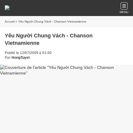
MENU
Accueil
» Yêu Người Chung Vách - Chanson Vietnamienne
Yêu Người Chung Vách - Chanson
Vietnamienne
Publié le 12/07/2009 à 01:00
Par
HongTuyet