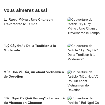
Vous aimerez aussi
Ly Rượu Mừng : Une Chanson
Traverserse le Temps
"Lý Cây Đa" : De la Tradition à la
Modernité
Mùa Hoa Về Rồi, un chant Vietnamien
de Dévotion
"Bài Ngợi Ca Quê Hương" - La beauté
du Vietnam en Chanson