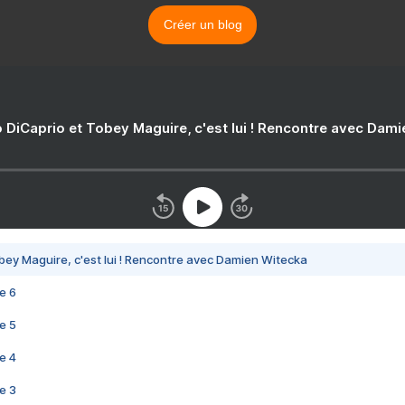
Créer un blog
 DiCaprio et Tobey Maguire, c'est lui ! Rencontre avec Dam
bey Maguire, c'est lui ! Rencontre avec Damien Witecka
e 6
e 5
e 4
e 3