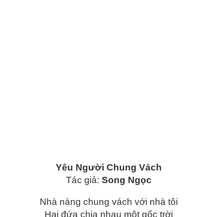
Yêu Người Chung Vách
Tác giả:
Song Ngọc
Nhà nàng chung vách với nhà tôi
Hai đứa chia nhau một gốc trời