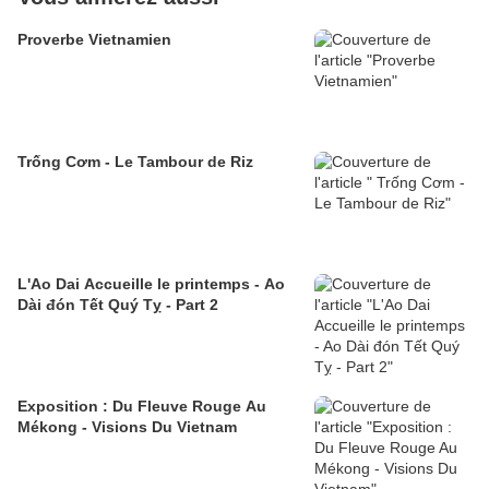
Proverbe Vietnamien
Trống Cơm - Le Tambour de Riz
L'Ao Dai Accueille le printemps - Ao
Dài đón Tết Quý Tỵ - Part 2
Exposition : Du Fleuve Rouge Au
Mékong - Visions Du Vietnam