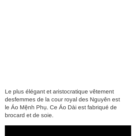
Le plus élégant et aristocratique vêtement
desfemmes de la cour royal des Nguyên est
le
Áo Mệnh Phụ
.
Ce
Áo Dài
est fabriqué de
brocard et de soie.