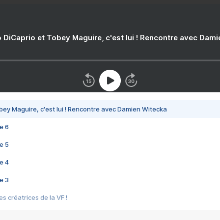
 DiCaprio et Tobey Maguire, c'est lui ! Rencontre avec Dam
bey Maguire, c'est lui ! Rencontre avec Damien Witecka
e 6
e 5
e 4
e 3
s créatrices de la VF !
e 2