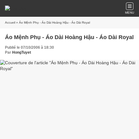
MENU
Accueil
» Áo Mệnh Phụ - Áo Dài Hoàng Hậu - Áo Dài Royal
Áo Mệnh Phụ - Áo Dài Hoàng Hậu - Áo Dài Royal
Publié le 07/10/2006 à 18:30
Par
HongTuyet