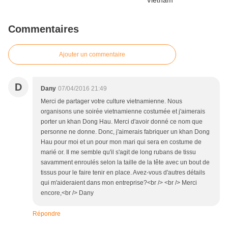
Commentaires
Ajouter un commentaire
D
Dany
07/04/2016 21:49
Merci de partager votre culture vietnamienne. Nous
organisons une soirée vietnamienne costumée et j'aimerais
porter un khan Dong Hau. Merci d'avoir donné ce nom que
personne ne donne. Donc, j'aimerais fabriquer un khan Dong
Hau pour moi et un pour mon mari qui sera en costume de
marié or. Il me semble qu'il s'agit de long rubans de tissu
savamment enroulés selon la taille de la tête avec un bout de
tissus pour le faire tenir en place. Avez-vous d'autres détails
qui m'aideraient dans mon entreprise?<br /> <br /> Merci
encore,<br /> Dany
Répondre