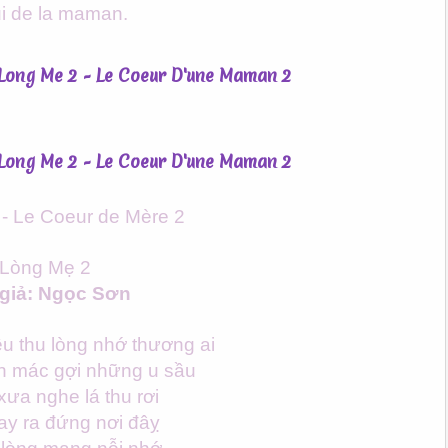
i de la maman.
- Le Coeur de Mère 2
Lòng Mẹ 2
giả: Ngọc Sơn
ều thu lòng nhớ thương ai
n mác gợi những u sầu
ưa nghe lá thu rơi
ay ra đứng nơi đâỵ