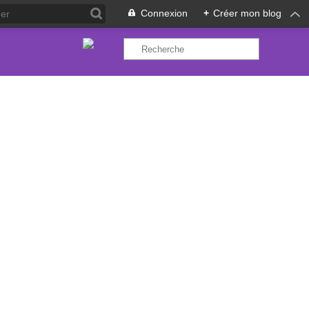
Connexion
+
Créer mon blog