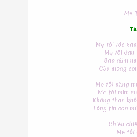
Mẹ T
Tá
Mẹ tôi tóc xa
Mẹ tôi đau 
Bao năm nuô
Cầu mong con
Mẹ tôi nắng m
Mẹ tôi mỉm c
Không than khô
Lòng tin con m
Chiều chiề
Mẹ tôi